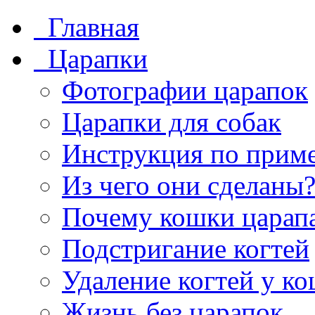
Главная
Царапки
Фотографии царапок
Царапки для собак
Инструкция по прим
Из чего они сделаны
Почему кошки царап
Подстригание когтей
Удаление когтей у к
Жизнь без царапок