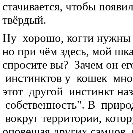
стачивается, чтобы появил
твёрдый.
Ну хорошо, когти нужны 
но при чём здесь, мой шк
спросите вы? Зачем он его
инстинктов у кошек мног
этот другой инстинкт наз
собственность". В приро
вокруг территории, котор
оповещая других самцов, ч