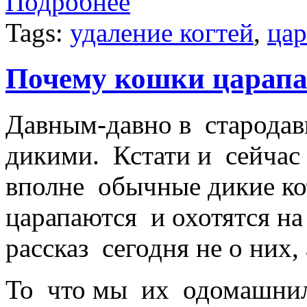
Подробнее
Tags:
удаление когтей
,
цар
Почему кошки царап
Давным-давно в старода
дикими. Кстати и сейчас
вполне обычные дикие ко
царапаются и охотятся на
рассказ сегодня не о них
То что мы их одомашнили