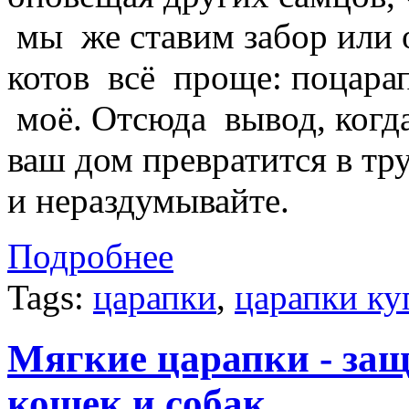
мы же ставим забор или 
котов всё проще: поцарап
моё. Отсюда вывод, когда
ваш дом превратится в т
и нераздумывайте.
Подробнее
Tags:
царапки
,
царапки ку
Мягкие царапки - за
кошек и собак