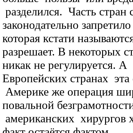
разделился. Часть стран с
законодательно запретило
которая кстати называютс
разрешает. В некоторых ст
никак не регулируется. 
Европейских странах эта
Америке же операция шир
повальной безграмотности
американских хирургов х
факт остаётся фактом.