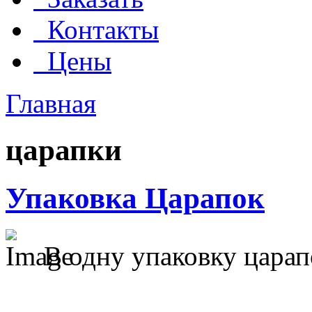
Контакты
Цены
Главная
царапки
Упаковка Царапок
В одну упаковку царап