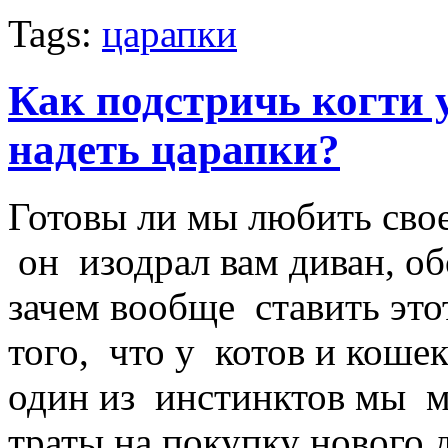
Tags:
царапки
Как подстричь когти у
надеть царапки?
Готовы ли мы любить сво
он изодрал вам диван, о
зачем вообще ставить это
того, что у котов и кошек
один из инстинктов мы 
траты на покупку нового д