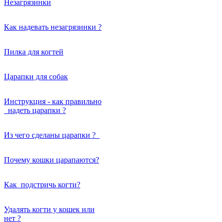
Незагрязинки
Как надевать незагрязинки ?
Пилка для когтей
Царапки для собак
Инструкция - как правильно
надеть царапки ?
Из чего сделаны царапки ?
Почему кошки царапаются?
Как подстричь когти?
Удалять когти у кошек или
нет ?