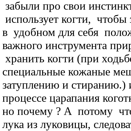
забыли про свои инстин
использует когти, чтобы 
в удобном для себя поло
важного инструмента прир
хранить когти (при ходьб
специальные кожаные меш
затуплению и стиранию.) и
процессе царапания когот
но почему ? А потому что
лука из луковицы, следов