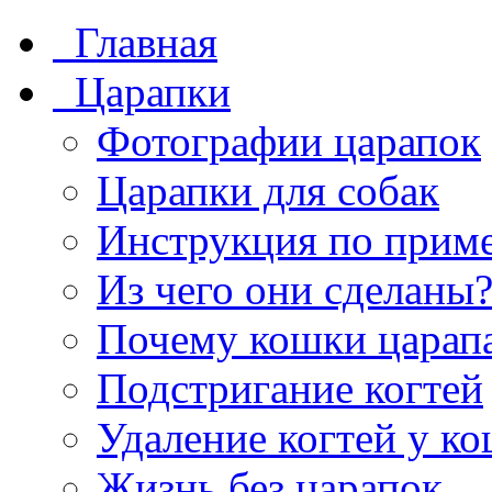
Главная
Царапки
Фотографии царапок
Царапки для собак
Инструкция по прим
Из чего они сделаны
Почему кошки царап
Подстригание когтей
Удаление когтей у к
Жизнь без царапок