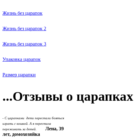
Жизнь без царапок
Жизнь без царапок 2
Жизнь без царапок 3
Упаковка царапок
Размер царапки
...Отзывы о царапках
- С царапками дети перестали бояться
играть с кошкой. А я перестала
Лена, 39
переживать за детей.
лет, домохозяйка