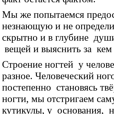
Мы же попытаемся предос
незнающую и не определи
скрытно и в глубине душ
вещей и выяснить за кем 
Строение ногтей у челов
разное. Человеческий ног
постепенно становясь тв
ногти, мы отстригаем сам
кутикулы, у основания, н