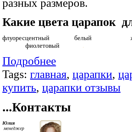
разных размеров.
Какие цвета царапок дл
флуоресцентный белы
фиолетовый
.
Подробнее
Tags:
главная
,
царапки
,
ца
купить
,
царапки отзывы
...Контакты
Юлия
менеджер