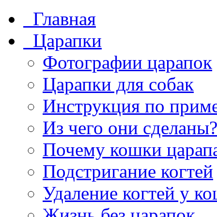
Главная
Царапки
Фотографии царапок
Царапки для собак
Инструкция по прим
Из чего они сделаны
Почему кошки царап
Подстригание когтей
Удаление когтей у к
Жизнь без царапок