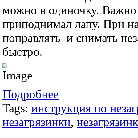
можно в одиночку. Важно
приподнимал лапу. При на
поправлять и снимать не
быстро.
Подробнее
Tags:
инструкция по неза
незагрязинки
,
незагрязин