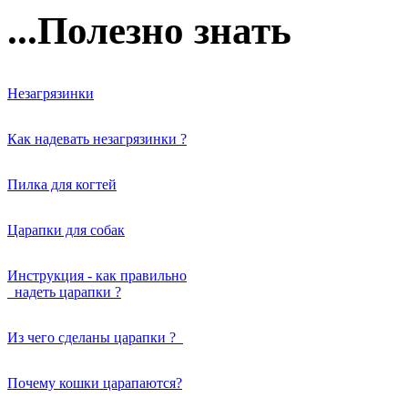
...Полезно знать
Незагрязинки
Как надевать незагрязинки ?
Пилка для когтей
Царапки для собак
Инструкция - как правильно
надеть царапки ?
Из чего сделаны царапки ?
Почему кошки царапаются?